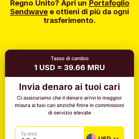
Regno Unito?
Apri un
Portafoglio
Sendwave
e ottieni di più da ogni
trasferimento.
Tasso di cambio
1 USD = 39.66 MRU
Invia denaro ai tuoi cari
Ci assicuriamo che il denaro arrivi in maggior
misura ai tuoi cari anziché finire in commissioni
di servizio elevate
Tu invii
USD