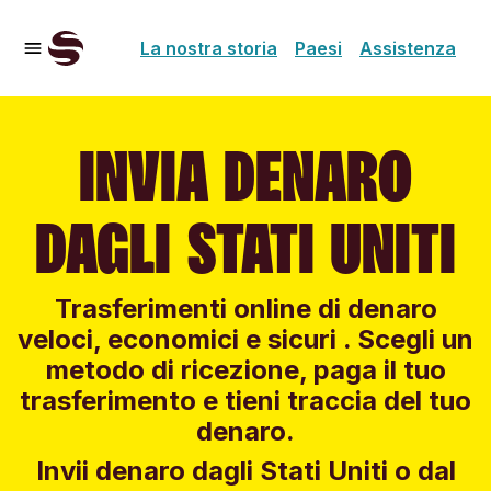
La nostra storia
Paesi
Assistenza
INVIA DENARO
DAGLI STATI UNITI
Trasferimenti online di denaro
veloci, economici e sicuri . Scegli un
metodo di ricezione, paga il tuo
trasferimento e tieni traccia del tuo
denaro.
Invii denaro dagli Stati Uniti o dal