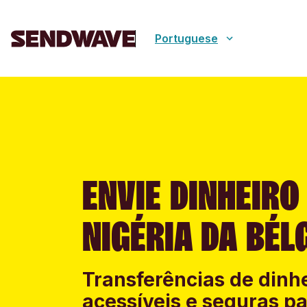
Portuguese
ENVIE DINHEIRO
NIGÉRIA DA BÉL
Transferências de dinhe
acessíveis e seguras pa