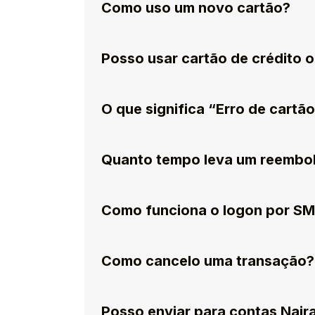
Como uso um novo cartão?
Posso usar cartão de crédito 
O que significa “Erro de cartã
Quanto tempo leva um reembo
Como funciona o logon por S
Como cancelo uma transação?
Posso enviar para contas Nair