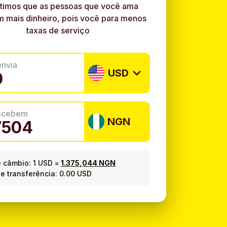
timos que as pessoas que você ama
 mais dinheiro, pois você para menos
taxas de serviço
envia
USD
recebem
NGN
e câmbio:
1 USD
=
1.375,044 NGN
e transferência: 0.00 USD