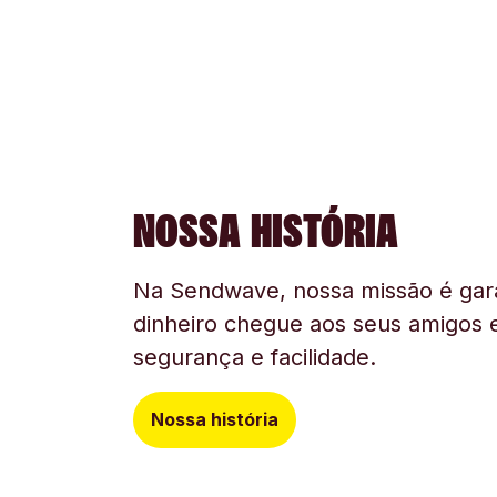
NOSSA HISTÓRIA
Na Sendwave, nossa missão é gara
dinheiro chegue aos seus amigos e
segurança e facilidade.
Nossa história