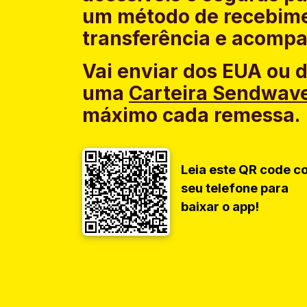
um método de recebime
transferência e acompa
Vai enviar dos EUA ou 
uma
Carteira Sendwav
máximo cada remessa.
Leia este QR code c
seu telefone para
baixar o app!