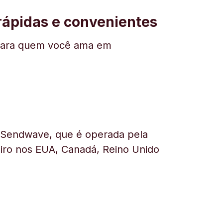
 rápidas e convenientes
ar para quem você ama em
a Sendwave, que é operada pela
heiro nos EUA, Canadá, Reino Unido