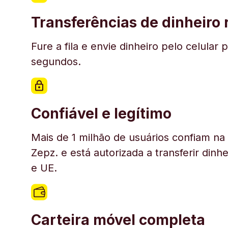
Transferências de dinheiro
Fure a fila e envie dinheiro pelo celul
segundos.
Confiável e legítimo
Mais de 1 milhão de usuários confiam n
Zepz. e está autorizada a transferir din
e UE.
Carteira móvel completa