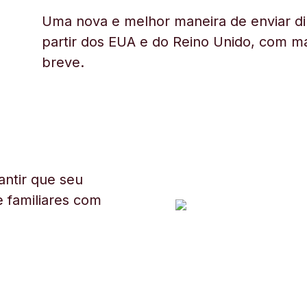
Uma nova e melhor maneira de enviar di
partir dos EUA e do Reino Unido, com ma
breve.
ntir que seu
 familiares com