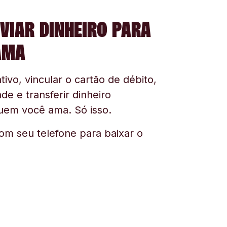
VIAR DINHEIRO PARA
AMA
tivo, vincular o cartão de débito,
ade e transferir dinheiro
uem você ama. Só isso.
om seu telefone para baixar o