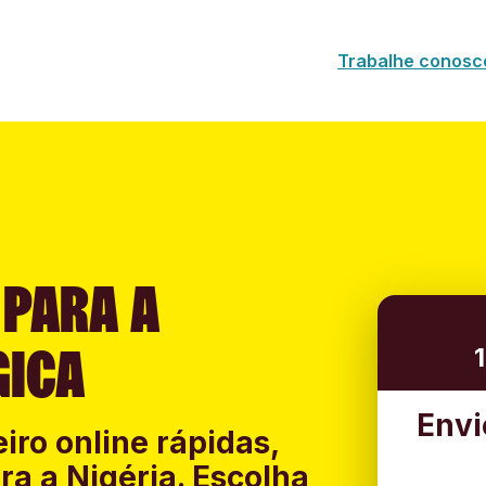
Trabalhe conosc
 PARA A
GICA
Envi
iro online rápidas,
ra a Nigéria. Escolha