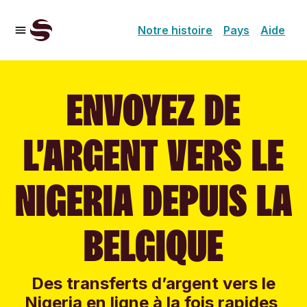
Notre histoire
Pays
Aide
ENVOYEZ DE
L’ARGENT VERS LE
NIGERIA DEPUIS LA
BELGIQUE
Des transferts d’argent vers le
Nigeria en ligne à la fois rapides,