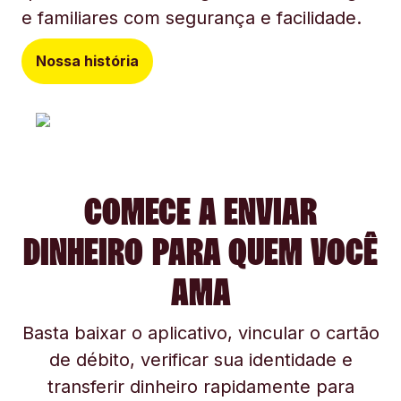
e familiares com segurança e facilidade.
Nossa história
COMECE A ENVIAR
DINHEIRO PARA QUEM VOCÊ
AMA
Basta baixar o aplicativo, vincular o cartão
de débito, verificar sua identidade e
transferir dinheiro rapidamente para