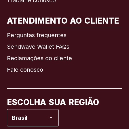
Trabalhe conosco
ATENDIMENTO AO CLIENTE
Internacional
English
Perguntas frequentes
Sendwave Wallet FAQs
Reclamações do cliente
Brasil
Fale conosco
Canadá
English
Canadá
Français
ESCOLHA SUA REGIÃO
Espanha
Brasil