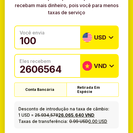
recebam mais dinheiro, pois você para menos
taxas de serviço
Você envia
USD
Eles recebem
VND
Retirada Em
Conta Bancária
Espécie
Desconto de introdução na taxa de câmbio:
1 USD
=
25.934,578
26.065,640 VND
Taxas de transferência:
0.99 USD
0.00 USD