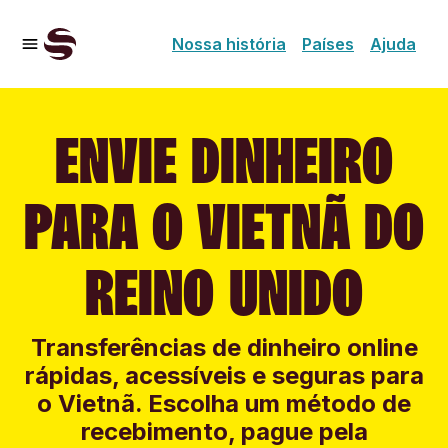
Nossa história
Países
Ajuda
ENVIE DINHEIRO
PARA O VIETNÃ DO
REINO UNIDO
Transferências de dinheiro online
rápidas, acessíveis e seguras para
o Vietnã. Escolha um método de
recebimento, pague pela