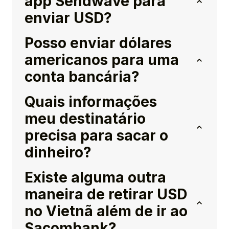
app Sendwave para
enviar USD?
Posso enviar dólares
americanos para uma
conta bancária?
Quais informações
meu destinatário
precisa para sacar o
dinheiro?
Existe alguma outra
maneira de retirar USD
no Vietnã além de ir ao
Sacombank?