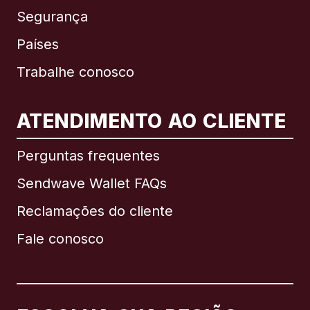
Segurança
Países
Trabalhe conosco
ATENDIMENTO AO CLIENTE
Internacional
English
Perguntas frequentes
Sendwave Wallet FAQs
Reclamações do cliente
Brasil
Fale conosco
Canadá
English
Canadá
Français