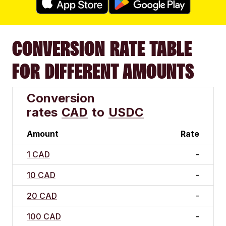
CONVERSION RATE TABLE
FOR DIFFERENT AMOUNTS
Conversion
rates
CAD
to
USDC
Amount
Rate
1 CAD
-
10 CAD
-
20 CAD
-
100 CAD
-