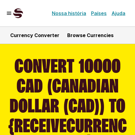
Nossa história
Países
Ajuda
Currency Converter
Browse Currencies
CONVERT 10000
CAD (CANADIAN
DOLLAR (CAD)) TO
{RECEIVECURRENC