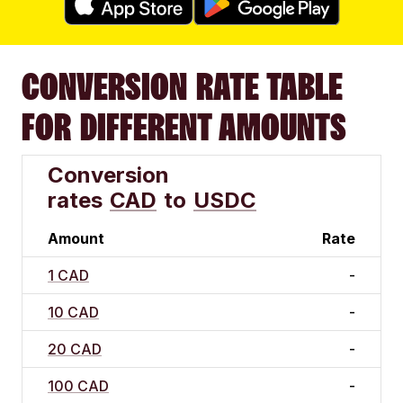
CONVERSION RATE TABLE
FOR DIFFERENT AMOUNTS
Conversion
rates
CAD
to
USDC
Amount
Rate
1 CAD
-
10 CAD
-
20 CAD
-
100 CAD
-