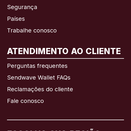
Segurança
Países
Trabalhe conosco
ATENDIMENTO AO CLIENTE
Internacional
English
Perguntas frequentes
Sendwave Wallet FAQs
Reclamações do cliente
Brasil
Fale conosco
Canadá
English
Canadá
Français