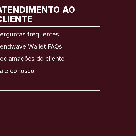
ATENDIMENTO AO
CLIENTE
erguntas frequentes
endwave Wallet FAQs
eclamações do cliente
ale conosco