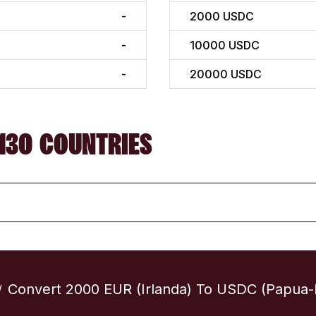
-
2000
USDC
-
10000
USDC
-
20000
USDC
130 COUNTRIES
Convert 2000 EUR (Irlanda) To USDC (Papua
/