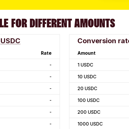
LE FOR DIFFERENT AMOUNTS
USDC
Conversion rat
Rate
Amount
-
1
USDC
-
10
USDC
-
20
USDC
-
100
USDC
-
200
USDC
-
1000
USDC