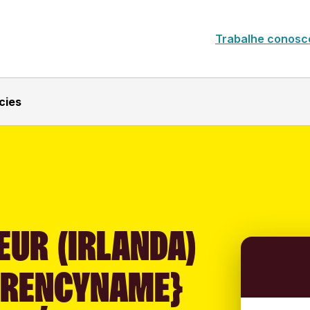
Trabalhe conosc
cies
EUR (IRLANDA)
RRENCYNAME}