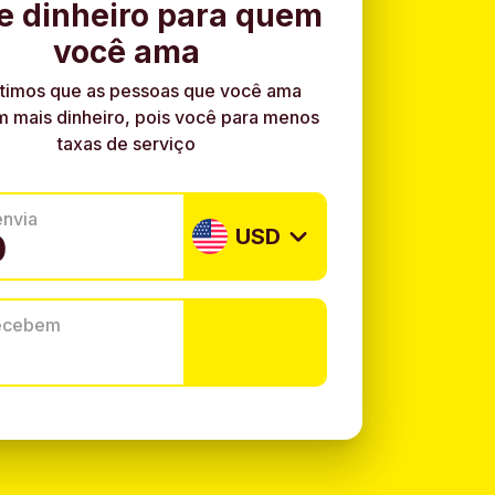
e dinheiro para quem
você ama
timos que as pessoas que você ama
 mais dinheiro, pois você para menos
taxas de serviço
envia
USD
recebem