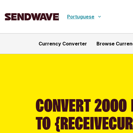
Portuguese
Currency Converter
Browse Curren
CONVERT 2000 
TO {RECEIVECU