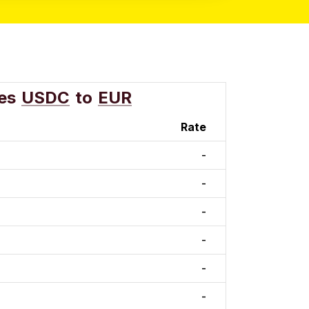
es
USDC
to
EUR
Rate
-
-
-
-
-
-