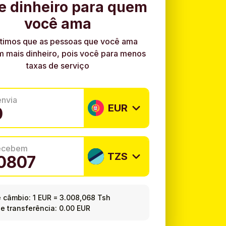
e dinheiro para quem
você ama
timos que as pessoas que você ama
 mais dinheiro, pois você para menos
taxas de serviço
envia
EUR
recebem
TZS
e câmbio:
1 EUR
=
3.008,068 Tsh
e transferência: 0.00 EUR