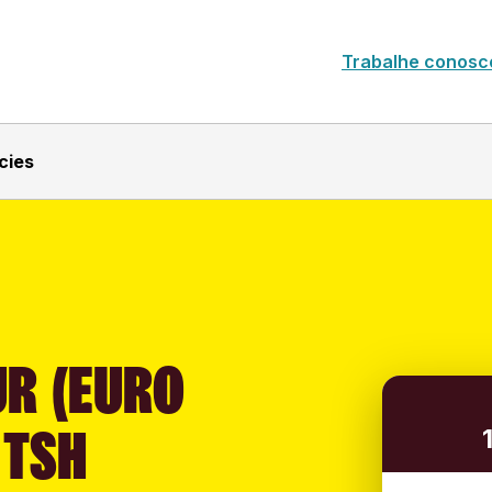
Trabalhe conosc
cies
UR (EURO
 TSH