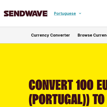
Portuguese
Currency Converter
Browse Curren
CONVERT 100 E
(PORTUGAL)) TO