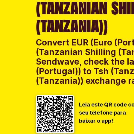
(TANZANIAN SHI
(TANZANIA))
Convert EUR (Euro (Port
(Tanzanian Shilling (Ta
Sendwave, check the la
(Portugal)) to Tsh (Tanz
(Tanzania)) exchange ra
Leia este QR code c
seu telefone para
baixar o app!