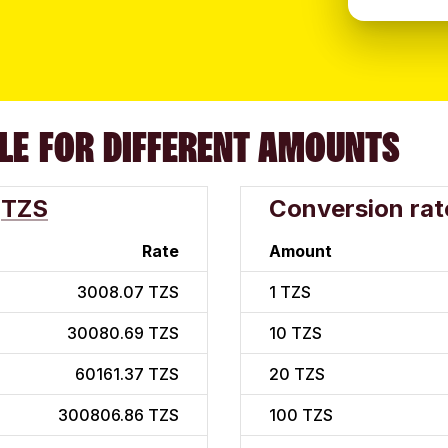
LE FOR DIFFERENT AMOUNTS
TZS
Conversion rat
Rate
Amount
3008.07 TZS
1
TZS
30080.69 TZS
10
TZS
60161.37 TZS
20
TZS
300806.86 TZS
100
TZS