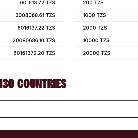
601613.72 TZS
200
TZS
3008068.61 TZS
1000
TZS
6016137.22 TZS
2000
TZS
30080686.10 TZS
10000
TZS
60161372.20 TZS
20000
TZS
130 COUNTRIES