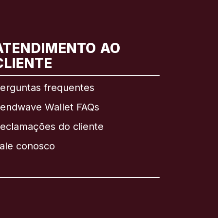
ATENDIMENTO AO
CLIENTE
erguntas frequentes
endwave Wallet FAQs
eclamações do cliente
ale conosco