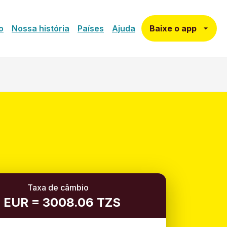
Baixe o app
o
Nossa história
Países
Ajuda
Taxa de câmbio
1 EUR = 3008.06 TZS