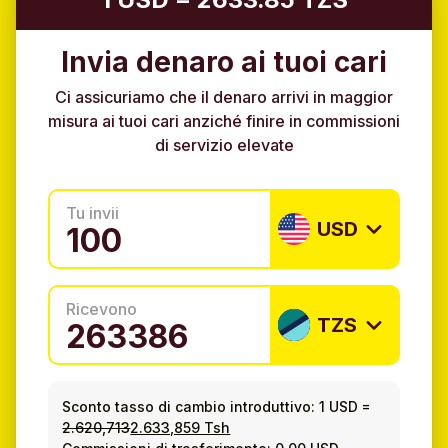
Invia denaro ai tuoi cari
Ci assicuriamo che il denaro arrivi in maggior
misura ai tuoi cari anziché finire in commissioni
di servizio elevate
Tu invii
USD
Ricevono
TZS
Sconto tasso di cambio introduttivo:
1 USD
=
2.620,713
2.633,859 Tsh