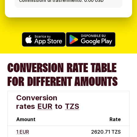
Commissioni di trasferimento: 0.00 USD
CONVERSION RATE TABLE
FOR DIFFERENT AMOUNTS
Conversion
rates
EUR
to
TZS
Amount
Rate
1 EUR
2620.71 TZS