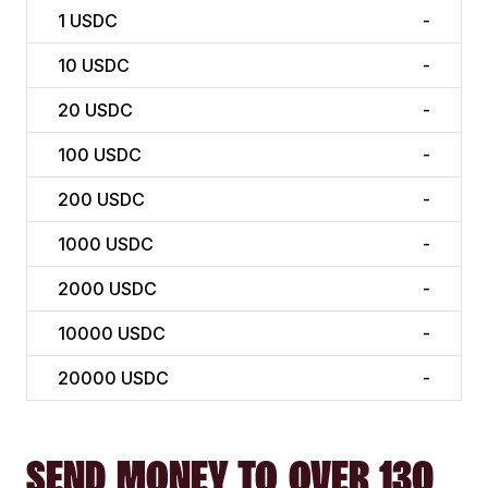
1
USDC
-
10
USDC
-
20
USDC
-
100
USDC
-
200
USDC
-
1000
USDC
-
2000
USDC
-
10000
USDC
-
20000
USDC
-
SEND MONEY TO OVER 130