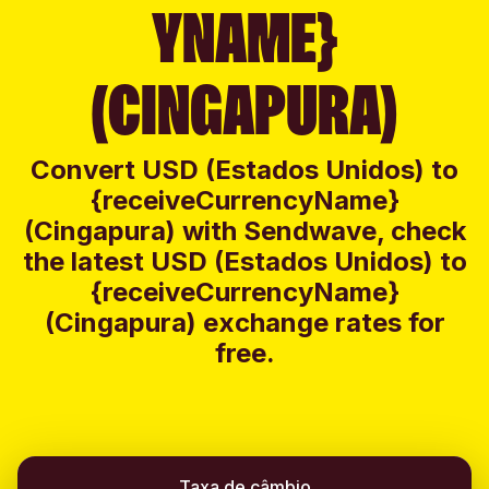
YNAME}
(CINGAPURA)
Convert USD (Estados Unidos) to
{receiveCurrencyName}
(Cingapura) with Sendwave, check
the latest USD (Estados Unidos) to
{receiveCurrencyName}
(Cingapura) exchange rates for
free.
Taxa de câmbio