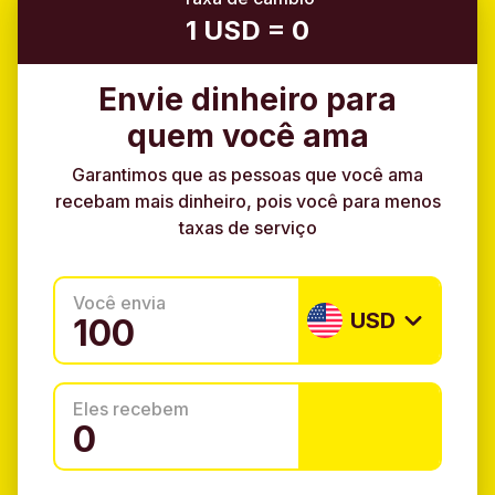
1 USD = 0
Envie dinheiro para
quem você ama
Garantimos que as pessoas que você ama
recebam mais dinheiro, pois você para menos
taxas de serviço
Você envia
USD
Eles recebem