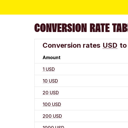
CONVERSION RATE TAB
Conversion rates
USD
to
Amount
1 USD
10 USD
20 USD
100 USD
200 USD
1000 USD