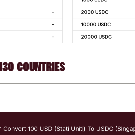
-
2000
USDC
-
10000
USDC
-
20000
USDC
130 COUNTRIES
Convert 100 USD (Stati Uniti) To USDC (Singa
/