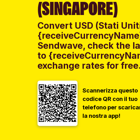
(SINGAPORE)
Convert USD (Stati Uniti
{receiveCurrencyName}
Sendwave, check the lat
to {receiveCurrencyNa
exchange rates for free
Scannerizza questo
codice QR con il tuo
telefono per scarica
la nostra app!