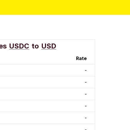
es
USDC
to
USD
Rate
-
-
-
-
-
-