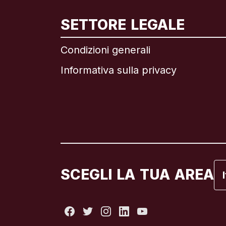
In
SETTORE LEGALE
Condizioni generali
Informativa sulla privacy
Br
C
C
Fr
SCEGLI LA TUA AREA
It