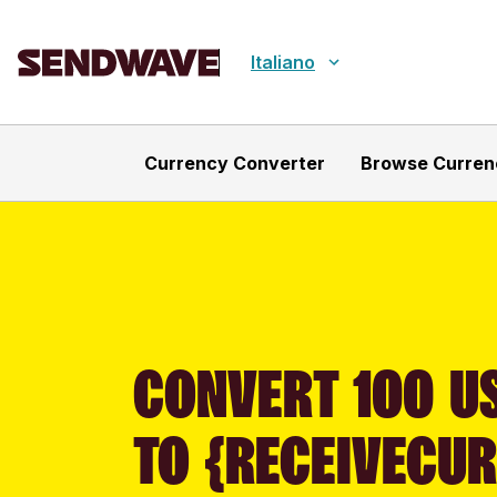
Italiano
Currency Converter
Browse Curren
CONVERT 100 US
TO {RECEIVECU