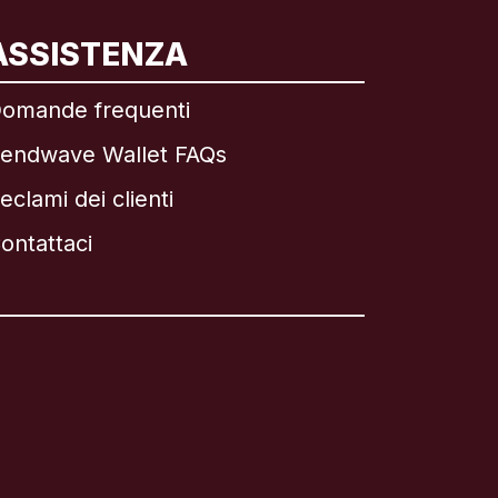
ASSISTENZA
omande frequenti
endwave Wallet FAQs
eclami dei clienti
ontattaci