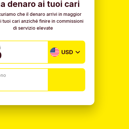
ia denaro ai tuoi cari
curiamo che il denaro arrivi in maggior
i tuoi cari anziché finire in commissioni
di servizio elevate
i
USD
ono