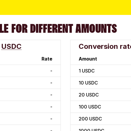
LE FOR DIFFERENT AMOUNTS
USDC
Conversion rat
Rate
Amount
-
1
USDC
-
10
USDC
-
20
USDC
-
100
USDC
-
200
USDC
-
1000
USDC