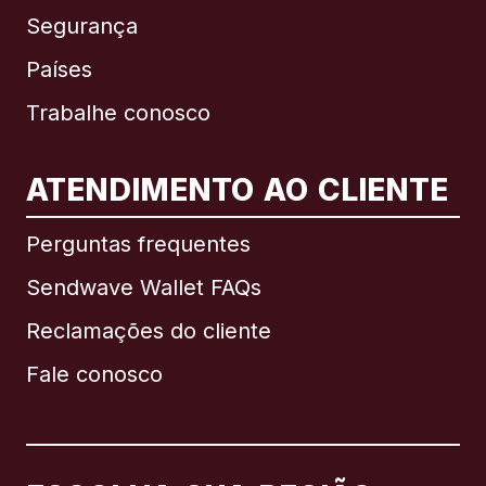
Segurança
Países
Trabalhe conosco
ATENDIMENTO AO CLIENTE
Internacional
English
Perguntas frequentes
Sendwave Wallet FAQs
Reclamações do cliente
Brasil
Fale conosco
Canadá
English
Canadá
Français