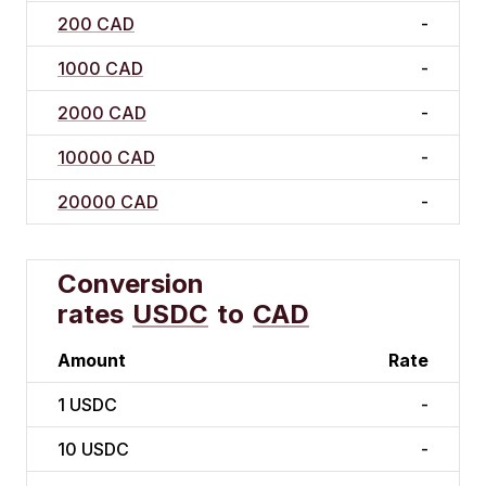
200 CAD
-
1000 CAD
-
2000 CAD
-
10000 CAD
-
20000 CAD
-
Conversion
rates
USDC
to
CAD
Amount
Rate
1
USDC
-
10
USDC
-