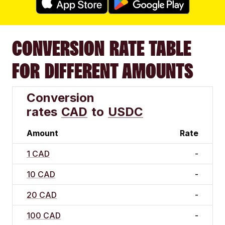
CONVERSION RATE TABLE
FOR DIFFERENT AMOUNTS
Conversion
rates
CAD
to
USDC
Amount
Rate
1 CAD
-
10 CAD
-
20 CAD
-
100 CAD
-