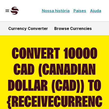
Nossa história
Países
Ajuda
Currency Converter
Browse Currencies
CONVERT 10000
CAD (CANADIAN
DOLLAR (CAD)) TO
{RECEIVECURRENC