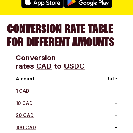
CONVERSION RATE TABLE
FOR DIFFERENT AMOUNTS
Conversion
rates
CAD
to
USDC
Amount
Rate
1 CAD
-
10 CAD
-
20 CAD
-
100 CAD
-