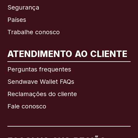
Segurança
Países
Trabalhe conosco
ATENDIMENTO AO CLIENTE
Internacional
English
Perguntas frequentes
Sendwave Wallet FAQs
Reclamações do cliente
Brasil
Fale conosco
Canadá
English
Canadá
Français