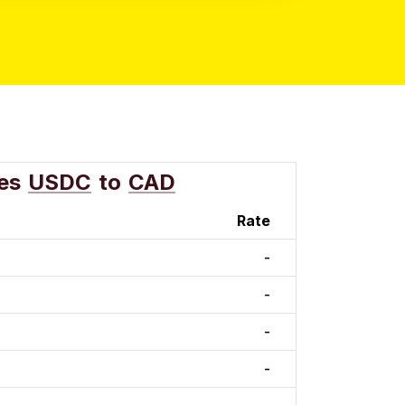
es
USDC
to
CAD
Rate
-
-
-
-