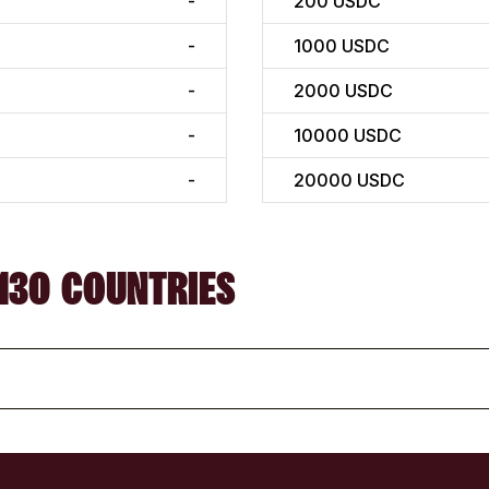
-
200
USDC
-
1000
USDC
-
2000
USDC
-
10000
USDC
-
20000
USDC
130 COUNTRIES