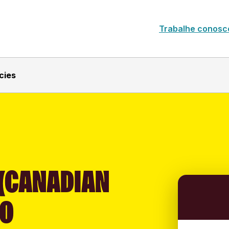
Trabalhe conosc
cies
 (CANADIAN
TO