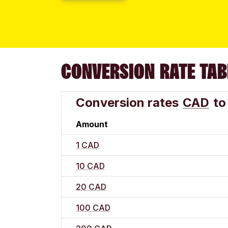
CONVERSION RATE TAB
Conversion rates
CAD
to
Amount
1 CAD
10 CAD
20 CAD
100 CAD