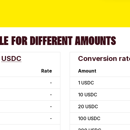
LE FOR DIFFERENT AMOUNTS
USDC
Conversion rat
Rate
Amount
-
1
USDC
-
10
USDC
-
20
USDC
-
100
USDC