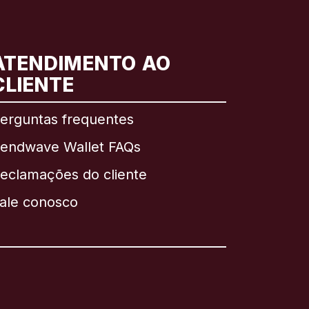
ATENDIMENTO AO
CLIENTE
erguntas frequentes
endwave Wallet FAQs
eclamações do cliente
ale conosco