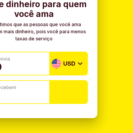
e dinheiro para quem
você ama
timos que as pessoas que você ama
 mais dinheiro, pois você para menos
taxas de serviço
envia
USD
recebem