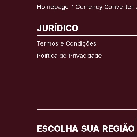
Homepage
Currency Converter
/
JURÍDICO
Termos e Condições
Política de Privacidade
ESCOLHA SUA REGIÃO