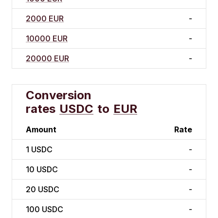
2000 EUR
-
10000 EUR
-
20000 EUR
-
Conversion
rates
USDC
to
EUR
Amount
Rate
1
USDC
-
10
USDC
-
20
USDC
-
100
USDC
-