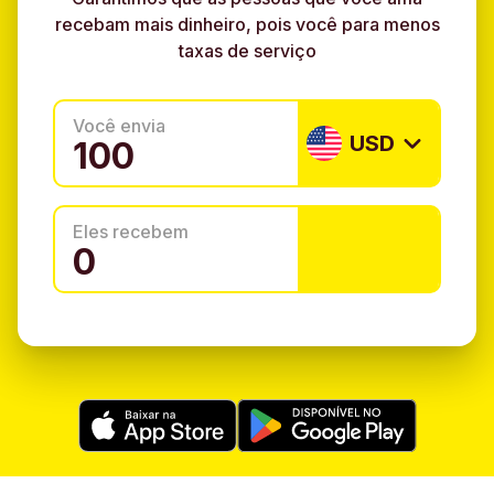
recebam mais dinheiro, pois você para menos
taxas de serviço
Você envia
USD
Eles recebem