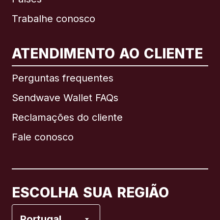
Trabalhe conosco
ATENDIMENTO AO CLIENTE
Internacional
English
Perguntas frequentes
Sendwave Wallet FAQs
Reclamações do cliente
Brasil
Fale conosco
Canadá
English
Canadá
Français
ESCOLHA SUA REGIÃO
Espanha
Portugal