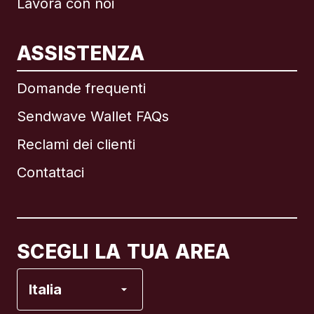
Lavora con noi
ASSISTENZA
Internazionale
English
Domande frequenti
Sendwave Wallet FAQs
Reclami dei clienti
Brasile
Contattaci
Canada
English
Canada
Français
SCEGLI LA TUA AREA
Francia
Italia