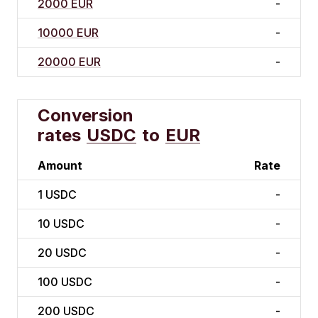
2000 EUR
-
10000 EUR
-
20000 EUR
-
Conversion
rates
USDC
to
EUR
Amount
Rate
1
USDC
-
10
USDC
-
20
USDC
-
100
USDC
-
200
USDC
-