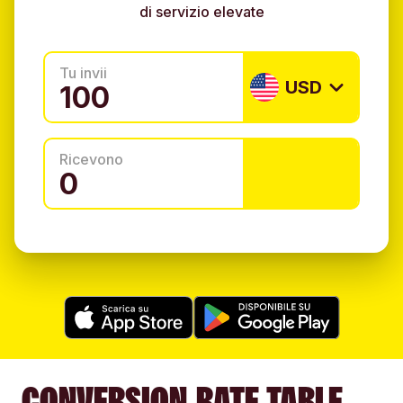
di servizio elevate
Tu invii
USD
Ricevono
CONVERSION RATE TABLE