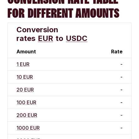
FOR DIFFERENT AMOUNTS
Conversion
rates
EUR
to
USDC
Amount
Rate
1 EUR
-
10 EUR
-
20 EUR
-
100 EUR
-
200 EUR
-
1000 EUR
-