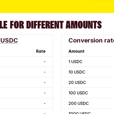
LE FOR DIFFERENT AMOUNTS
USDC
Conversion rat
Rate
Amount
-
1
USDC
-
10
USDC
-
20
USDC
-
100
USDC
-
200
USDC
-
1000
USDC