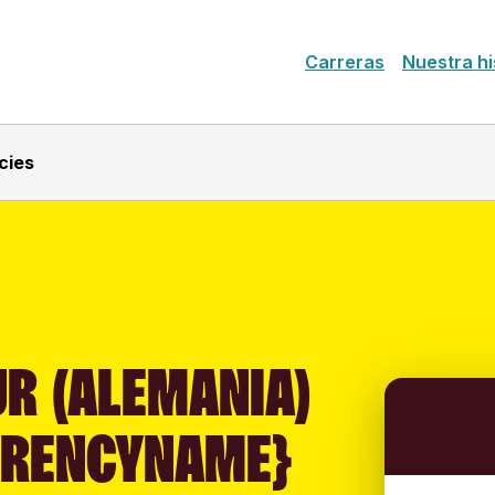
Carreras
Nuestra hi
cies
R (ALEMANIA)
RRENCYNAME}