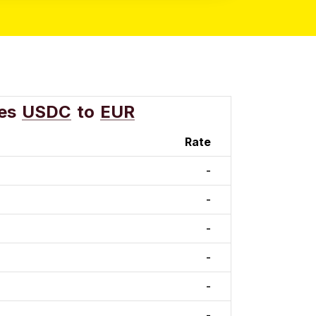
es
USDC
to
EUR
Rate
-
-
-
-
-
-