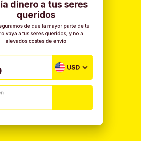
ía dinero a tus seres
queridos
eguramos de que la mayor parte de tu
ro vaya a tus seres queridos, y no a
elevados costes de envío
USD
en