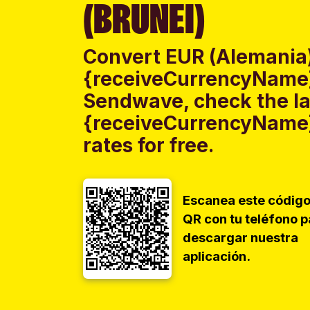
(BRUNEI)
Convert EUR (Alemania)
{receiveCurrencyName}
Sendwave, check the la
{receiveCurrencyName}
rates for free.
Escanea este códig
QR con tu teléfono p
descargar nuestra
aplicación.