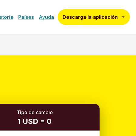
Descarga la aplicación
storia
Países
Ayuda
Tipo de cambio
1 USD = 0