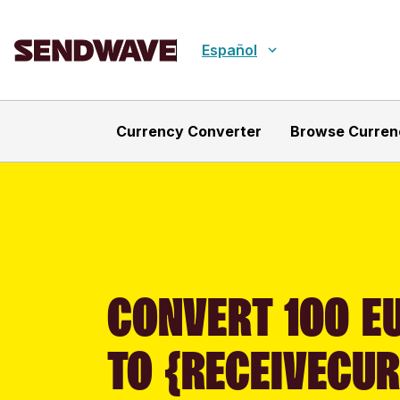
Español
Currency Converter
Browse Curren
CONVERT 100 EU
TO {RECEIVECU