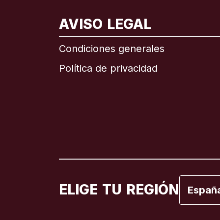
AVISO LEGAL
Internac
Condiciones generales
Política de privacidad
Brasil
Canadá
Canadá
España
ELIGE TU REGIÓN
Españ
Estados