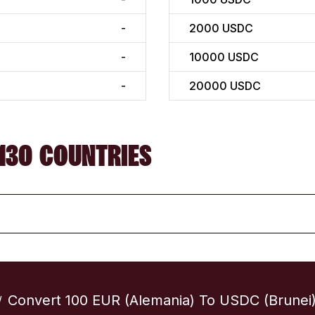
-
2000
USDC
-
10000
USDC
-
20000
USDC
130 COUNTRIES
Convert 100 EUR (Alemania) To USDC (Brunei
/