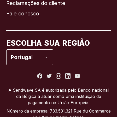
Reclamações do cliente
Brasil
Fale conosco
Canadá
English
Canadá
Français
ESCOLHA SUA REGIÃO
Espanha
Portugal
Estados Unidos
França
A Sendwave SA é autorizada pelo Banco nacional
da Bélgica a atuar como uma instituição de
Itália
pagamento na União Europeia.
Número da empresa: 733.531.321 Rue du Commerce