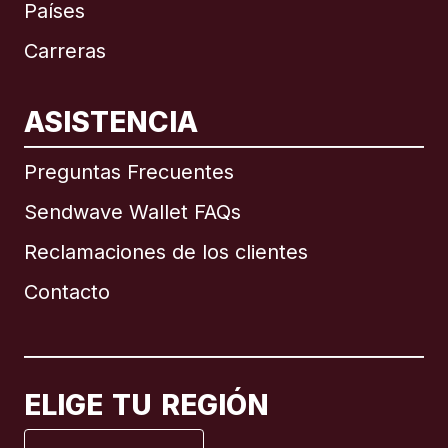
Países
Carreras
ASISTENCIA
Internacional
English
Preguntas Frecuentes
Sendwave Wallet FAQs
Reclamaciones de los clientes
Brasil
Contacto
Canadá
English
Canadá
Français
ELIGE TU REGIÓN
España