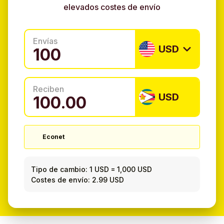
elevados costes de envío
Envías
USD
Reciben
USD
Econet
Tipo de cambio:
1 USD
=
1,000 USD
Costes de envío: 2.99 USD