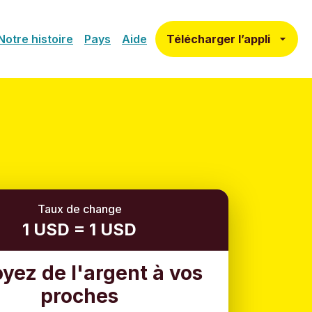
Télécharger l’appli
Notre histoire
Pays
Aide
Taux de change
1 USD = 1 USD
yez de l'argent à vos
proches