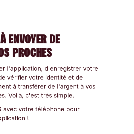
À ENVOYER DE
VOS PROCHES
ger l'application, d'enregistrer votre
e vérifier votre identité et de
t à transférer de l'argent à vos
s. Voilà, c'est très simple.
 avec votre téléphone pour
plication !