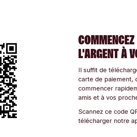
COMMENCEZ 
L'ARGENT À 
Il suffit de téléchar
carte de paiement, d
commencer rapidemen
amis et à vos proche
Scannez ce code QR
télécharger notre ap