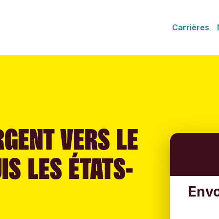
Carrières
RGENT VERS LE
S LES ÉTATS-
Envo