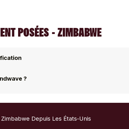
ENT POSÉES - ZIMBABWE
fication
endwave ?
Zimbabwe Depuis Les États-Unis