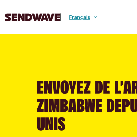
Français
ENVOYEZ DE L’A
ZIMBABWE DEPUI
UNIS