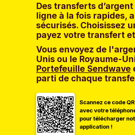
Des transferts d’argen
ligne à la fois rapides,
sécurisés. Choisissez 
payez votre transfert et
Vous envoyez de l'argen
Unis ou le Royaume-Uni
Portefeuille Sendwave
e
parti de chaque transfe
Scannez ce code QR
avec votre téléphon
pour télécharger no
application !