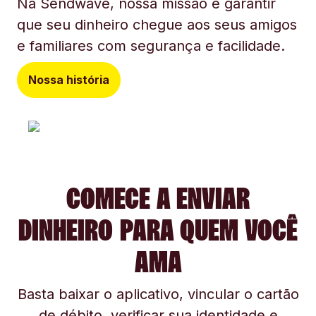
Na Sendwave, nossa missão é garantir
que seu dinheiro chegue aos seus amigos
e familiares com segurança e facilidade.
Nossa história
COMECE A ENVIAR
DINHEIRO PARA QUEM VOCÊ
AMA
Basta baixar o aplicativo, vincular o cartão
de débito, verificar sua identidade e