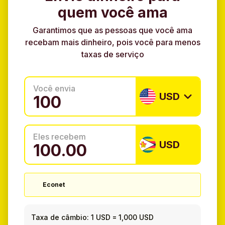
quem você ama
Garantimos que as pessoas que você ama
recebam mais dinheiro, pois você para menos
taxas de serviço
Você envia
USD
Eles recebem
USD
Econet
Taxa de câmbio:
1 USD
=
1,000 USD