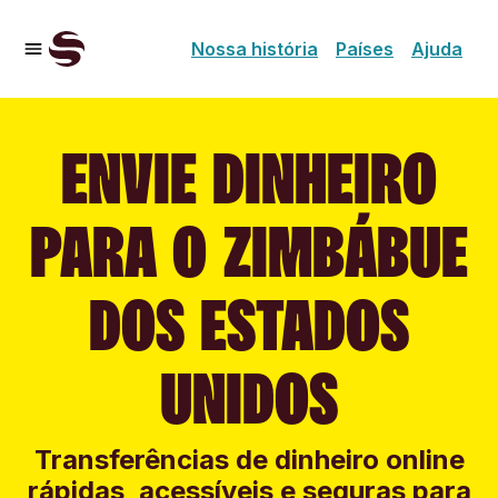
Nossa história
Países
Ajuda
ENVIE DINHEIRO
PARA O ZIMBÁBUE
DOS ESTADOS
UNIDOS
Transferências de dinheiro online
rápidas, acessíveis e seguras para