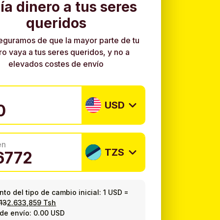
ía dinero a tus seres
queridos
eguramos de que la mayor parte de tu
ro vaya a tus seres queridos, y no a
elevados costes de envío
USD
en
TZS
to del tipo de cambio inicial:
1 USD
=
13
2.633,859 Tsh
de envío: 0.00 USD