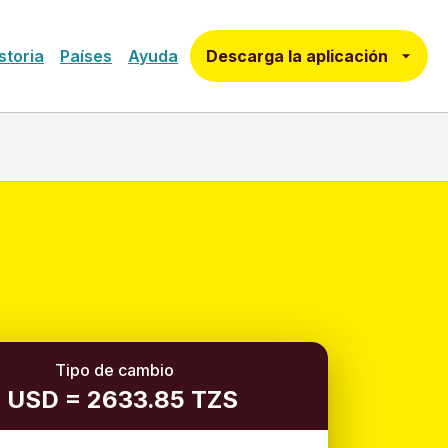
Descarga la aplicación
storia
Países
Ayuda
Tipo de cambio
1 USD = 2633.85 TZS