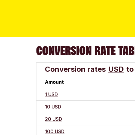
CONVERSION RATE TAB
Conversion rates
USD
to
Amount
1 USD
10 USD
20 USD
100 USD