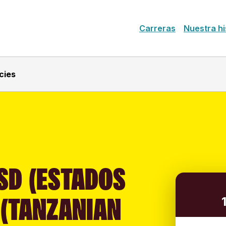
Carreras
Nuestra hi
cies
SD (ESTADOS
 (TANZANIAN