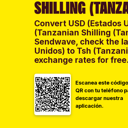
SHILLING (TANZA
Convert USD (Estados U
(Tanzanian Shilling (Ta
Sendwave, check the la
Unidos) to Tsh (Tanzani
exchange rates for free
Escanea este códig
QR con tu teléfono p
descargar nuestra
aplicación.