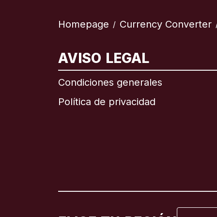
Homepage
Currency Converter
/
AVISO LEGAL
Internac
Condiciones generales
Política de privacidad
Brasil
Canadá
Canadá
España