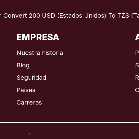
Convert 200 USD (Estados Unidos) To TZS (Ta
/
EMPRESA
ional
English
Nuestra historia
P
Blog
S
Seguridad
R
Países
C
English
Carreras
Français