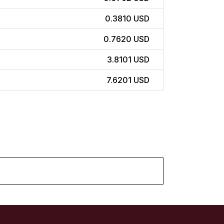
0.3810 USD
0.7620 USD
3.8101 USD
7.6201 USD