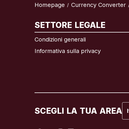
Homepage
Currency Converter
/
In
SETTORE LEGALE
Condizioni generali
Informativa sulla privacy
Br
C
C
Fr
SCEGLI LA TUA AREA
It