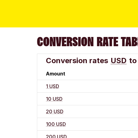
CONVERSION RATE TAB
Conversion rates
USD
to
Amount
1 USD
10 USD
20 USD
100 USD
200 USD