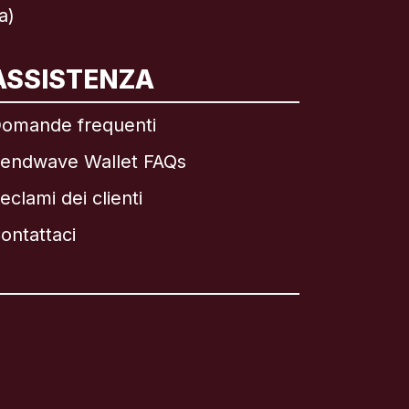
a)
ASSISTENZA
omande frequenti
endwave Wallet FAQs
eclami dei clienti
ontattaci