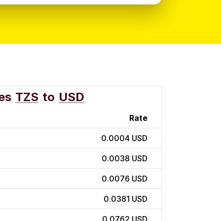
es
TZS
to
USD
Rate
0.0004 USD
0.0038 USD
0.0076 USD
0.0381 USD
0.0762 USD