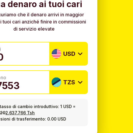
ia denaro ai tuoi cari
curiamo che il denaro arrivi in maggior
i tuoi cari anziché finire in commissioni
di servizio elevate
i
USD
ono
TZS
tasso di cambio introduttivo:
1 USD
=
620
2.637,766 Tsh
ioni di trasferimento: 0.00 USD