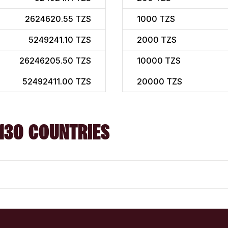
2624620.55 TZS
1000
TZS
5249241.10 TZS
2000
TZS
26246205.50 TZS
10000
TZS
52492411.00 TZS
20000
TZS
130 COUNTRIES