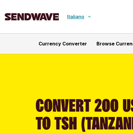
Italiano
Currency Converter
Browse Curren
CONVERT 200 US
TO TSH (TANZAN