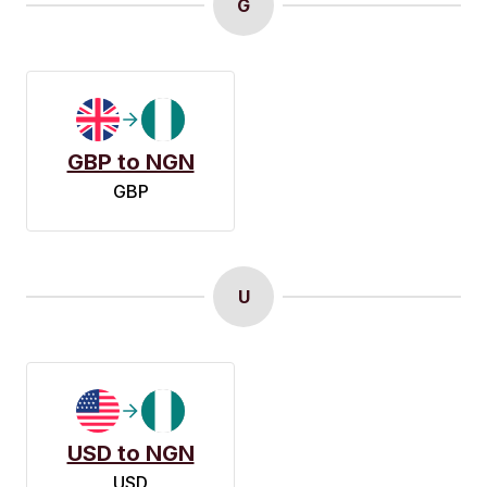
G
GBP to NGN
GBP
U
USD to NGN
USD