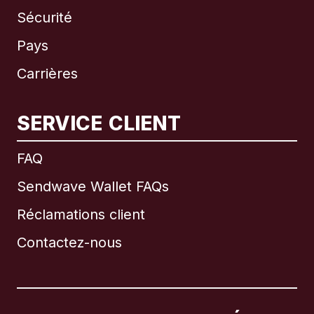
Sécurité
Pays
Carrières
SERVICE CLIENT
International
English
FAQ
Sendwave Wallet FAQs
Réclamations client
Brésil
Contactez-nous
Canada
English
Canada
Français