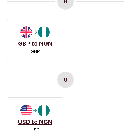
G
GBP to NGN
GBP
U
USD to NGN
USD