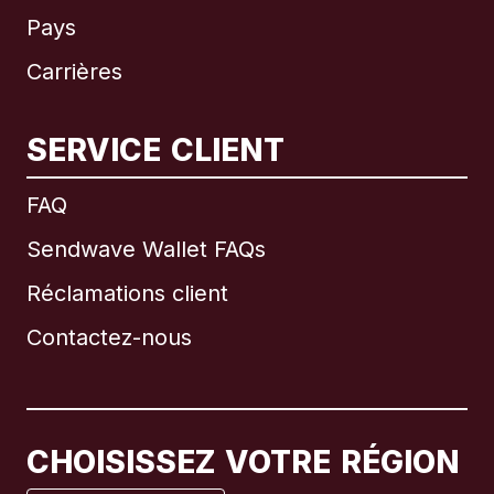
Pays
Carrières
SERVICE CLIENT
International
English
FAQ
Sendwave Wallet FAQs
Réclamations client
Brésil
Contactez-nous
Canada
English
Canada
Français
CHOISISSEZ VOTRE RÉGION