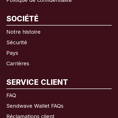
Politique de confidentialité
SOCIÉTÉ
Notre histoire
Sécurité
Pays
Carrières
SERVICE CLIENT
International
English
FAQ
Sendwave Wallet FAQs
Réclamations client
Brésil