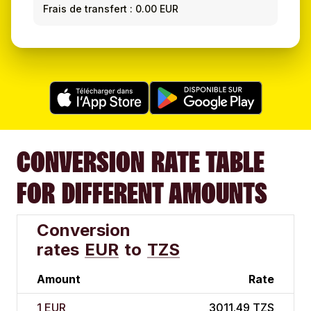
Frais de transfert : 0.00 EUR
CONVERSION RATE TABLE
FOR DIFFERENT AMOUNTS
Conversion
rates
EUR
to
TZS
Amount
Rate
1 EUR
3011.49 TZS