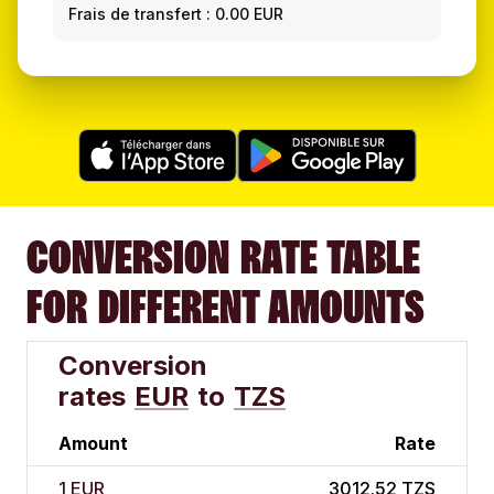
Frais de transfert : 0.00 EUR
CONVERSION RATE TABLE
FOR DIFFERENT AMOUNTS
Conversion
rates
EUR
to
TZS
Amount
Rate
1 EUR
3012.52 TZS