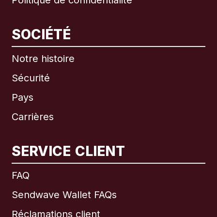
Politique de confidentialité
SOCIÉTÉ
Notre histoire
Sécurité
Pays
Carrières
SERVICE CLIENT
International
English
FAQ
Sendwave Wallet FAQs
Réclamations client
Brésil