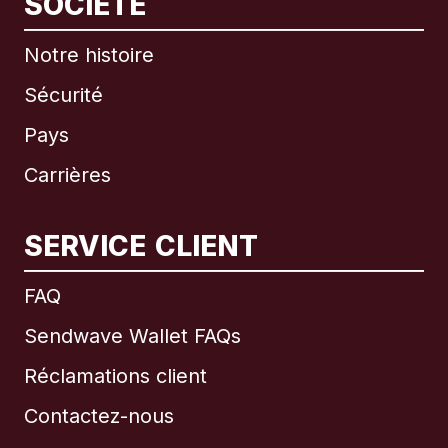
SOCIÉTÉ
Notre histoire
Sécurité
Pays
Carrières
SERVICE CLIENT
International
English
FAQ
Sendwave Wallet FAQs
Réclamations client
Brésil
Contactez-nous
Canada
English