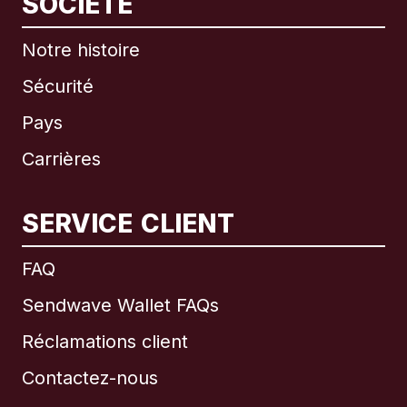
SOCIÉTÉ
Notre histoire
Sécurité
Pays
Carrières
SERVICE CLIENT
International
English
FAQ
Sendwave Wallet FAQs
Réclamations client
Brésil
Contactez-nous
Canada
English