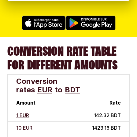
CONVERSION RATE TABLE
FOR DIFFERENT AMOUNTS
Conversion
rates
EUR
to
BDT
Amount
Rate
1 EUR
142.32 BDT
10 EUR
1423.16 BDT