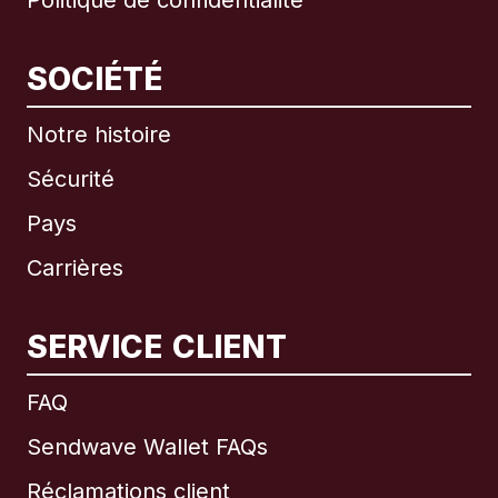
Politique de confidentialité
SOCIÉTÉ
Notre histoire
Sécurité
Pays
Carrières
SERVICE CLIENT
International
English
FAQ
Sendwave Wallet FAQs
Réclamations client
Brésil