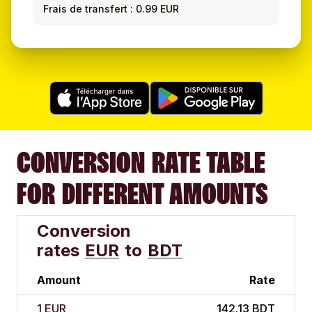
Frais de transfert : 0.99 EUR
CONVERSION RATE TABLE
FOR DIFFERENT AMOUNTS
Conversion
rates
EUR
to
BDT
Amount
Rate
1 EUR
142.13 BDT