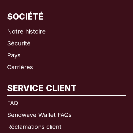
SOCIÉTÉ
Notre histoire
Sécurité
Pays
Carrières
SERVICE CLIENT
International
English
FAQ
Sendwave Wallet FAQs
Réclamations client
Brésil