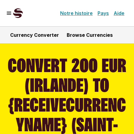
Notre histoire
Pays
Aide
Currency Converter
Browse Currencies
CONVERT 200 EUR
(IRLANDE) TO
{RECEIVECURRENC
YNAME} (SAINT-