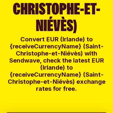
CHRISTOPHE-ET-
NIÉVÈS)
Convert EUR (Irlande) to
{receiveCurrencyName} (Saint-
Christophe-et-Niévès) with
Sendwave, check the latest EUR
(Irlande) to
{receiveCurrencyName} (Saint-
Christophe-et-Niévès) exchange
rates for free.