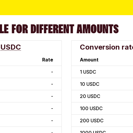
LE FOR DIFFERENT AMOUNTS
USDC
Conversion rat
Rate
Amount
-
1
USDC
-
10
USDC
-
20
USDC
-
100
USDC
-
200
USDC
-
1000
USDC