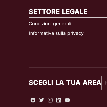
In
SETTORE LEGALE
Condizioni generali
Informativa sulla privacy
Br
C
C
Fr
SCEGLI LA TUA AREA
It