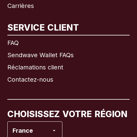
Carrières
SERVICE CLIENT
International
English
FAQ
Sendwave Wallet FAQs
Réclamations client
Brésil
Contactez-nous
Canada
English
Canada
Français
CHOISISSEZ VOTRE RÉGION
Espagne
France