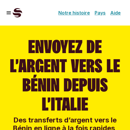
Notre histoire
Pays
Aide
ENVOYEZ DE
L’ARGENT VERS LE
BÉNIN DEPUIS
L’ITALIE
Des transferts d’argent vers le
Bénin en ligne à la fois rapides,