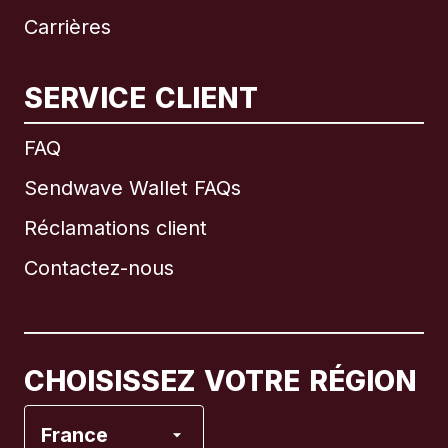
Carrières
SERVICE CLIENT
International
English
FAQ
Sendwave Wallet FAQs
Réclamations client
Brésil
Contactez-nous
Canada
English
Canada
Français
CHOISISSEZ VOTRE RÉGION
Espagne
France