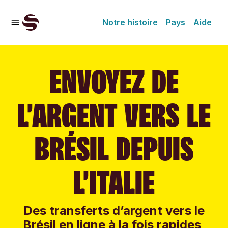
Notre histoire
Pays
Aide
ENVOYEZ DE
L’ARGENT VERS LE
BRÉSIL DEPUIS
L’ITALIE
Des transferts d’argent vers le
Brésil en ligne à la fois rapides,