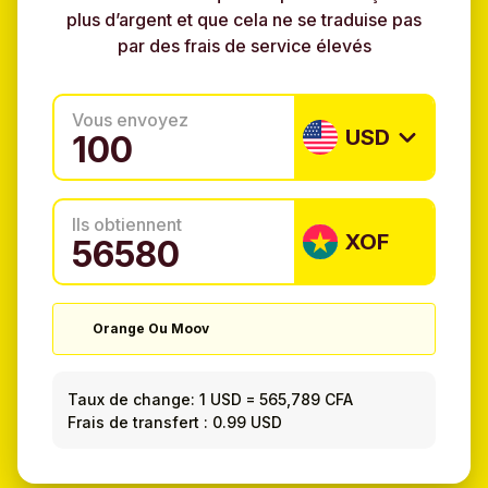
plus d’argent et que cela ne se traduise pas
par des frais de service élevés
Vous envoyez
USD
Ils obtiennent
XOF
Orange Ou Moov
Taux de change:
1 USD
=
565,789 CFA
Frais de transfert : 0.99 USD