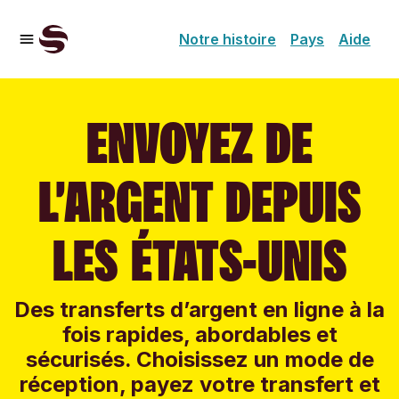
Notre histoire
Pays
Aide
ENVOYEZ DE
L’ARGENT DEPUIS
LES ÉTATS-UNIS
Des transferts d’argent en ligne à la
fois rapides, abordables et
sécurisés. Choisissez un mode de
réception, payez votre transfert et