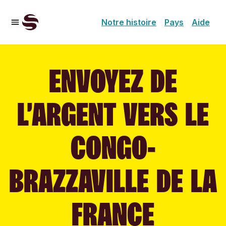
Notre histoire
Pays
Aide
ENVOYEZ DE
L’ARGENT VERS LE
CONGO-
BRAZZAVILLE DE LA
FRANCE