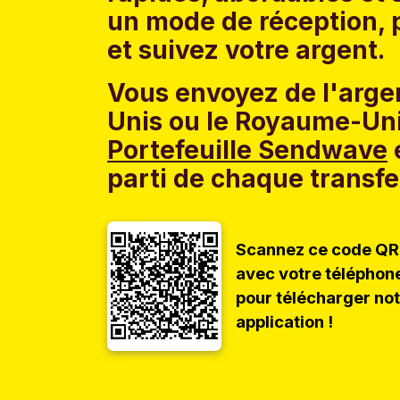
un mode de réception, p
et suivez votre argent.
Vous envoyez de l'argen
Unis ou le Royaume-Uni
Portefeuille Sendwave
e
parti de chaque transfe
Scannez ce code QR
avec votre téléphon
pour télécharger no
application !