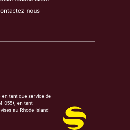
ontactez-nous
 en tant que service de
M-055), en tant
evises au Rhode Island.