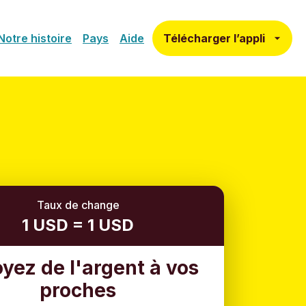
Télécharger l’appli
Notre histoire
Pays
Aide
Taux de change
1 USD = 1 USD
yez de l'argent à vos
proches