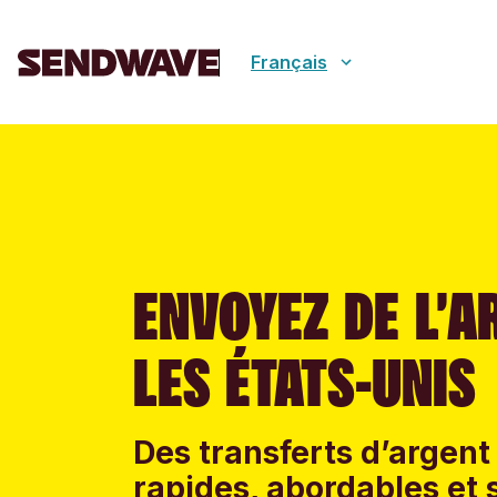
Français
ENVOYEZ DE L’A
LES ÉTATS-UNIS
Des transferts d’argent 
rapides, abordables et 