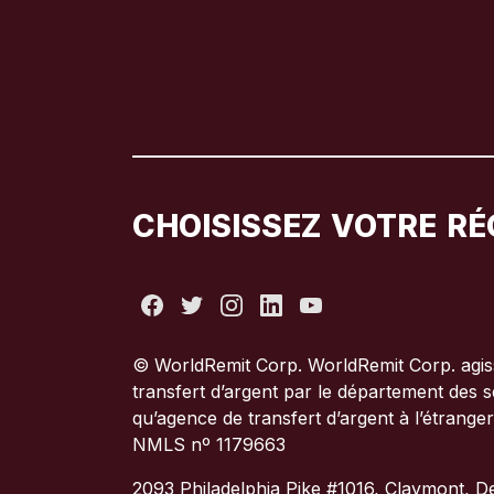
CHOISISSEZ VOTRE RÉ
© WorldRemit Corp. WorldRemit Corp. agiss
transfert d’argent par le département des s
qu’agence de transfert d’argent à l’étrange
NMLS nº 1179663
2093 Philadelphia Pike #1016, Claymont, D