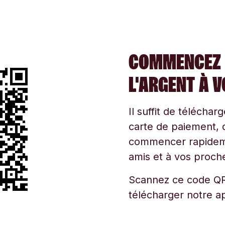
COMMENCEZ 
L'ARGENT À 
Il suffit de téléchar
carte de paiement, d
commencer rapidemen
amis et à vos proche
Scannez ce code QR
télécharger notre ap