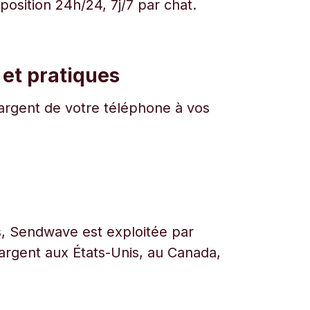
osition 24h/24, 7j/7 par chat.
 et pratiques
l'argent de votre téléphone à vos
urs, Sendwave est exploitée par
l’argent aux États-Unis, au Canada,