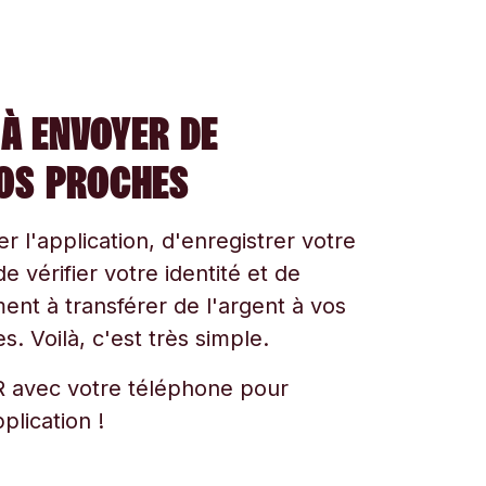
À ENVOYER DE
VOS PROCHES
ger l'application, d'enregistrer votre
e vérifier votre identité et de
t à transférer de l'argent à vos
s. Voilà, c'est très simple.
 avec votre téléphone pour
plication !