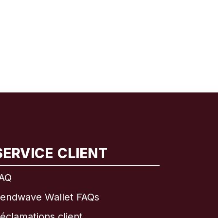
SERVICE CLIENT
AQ
endwave Wallet FAQs
éclamations client