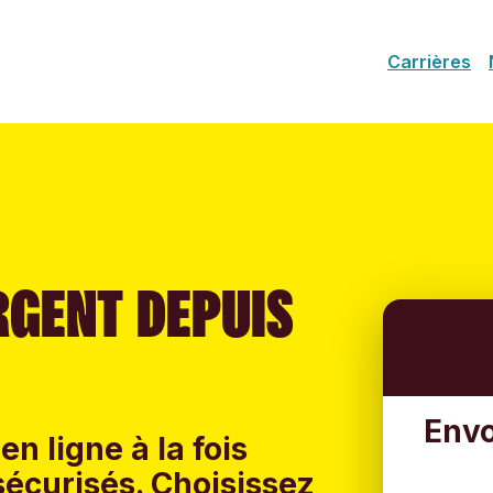
Carrières
RGENT DEPUIS
Envo
en ligne à la fois
sécurisés. Choisissez