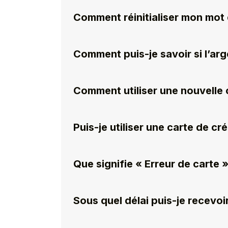
Comment réinitialiser mon mot
Comment puis-je savoir si l’arge
Comment utiliser une nouvelle 
Puis-je utiliser une carte de cr
Que signifie « Erreur de carte »
Sous quel délai puis-je recev