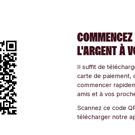
COMMENCEZ 
L'ARGENT À 
Il suffit de téléchar
carte de paiement, d
commencer rapidemen
amis et à vos proche
Scannez ce code QR
télécharger notre ap