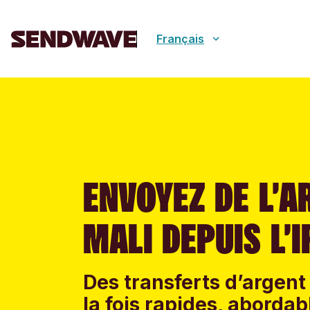
Français
ENVOYEZ DE L’A
MALI DEPUIS L’
Des transferts d’argent 
la fois rapides, abordab