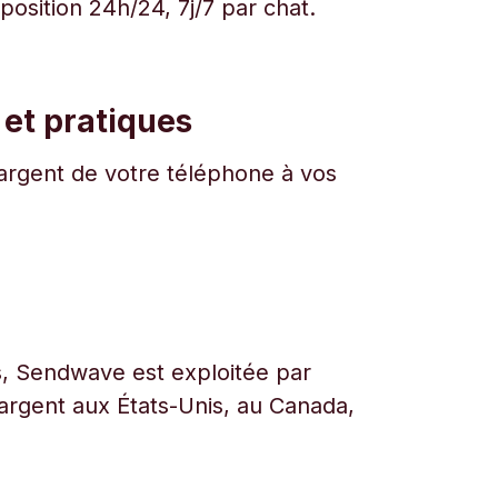
osition 24h/24, 7j/7 par chat.
 et pratiques
l'argent de votre téléphone à vos
urs, Sendwave est exploitée par
l’argent aux États-Unis, au Canada,