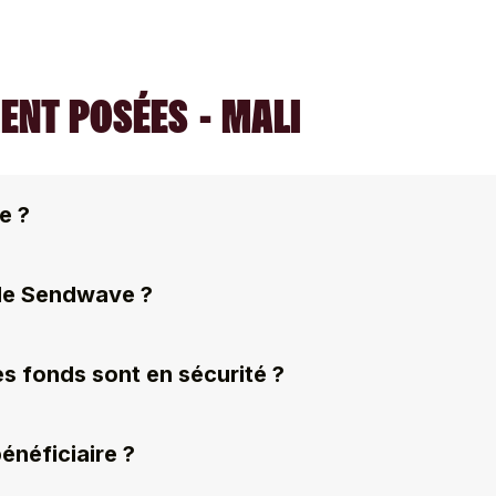
NT POSÉES - MALI
e ?
 de Sendwave ?
s fonds sont en sécurité ?
néficiaire ?