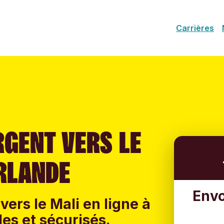
Carrières
RGENT VERS LE
IRLANDE
Envo
vers le Mali en ligne à
les et sécurisés.