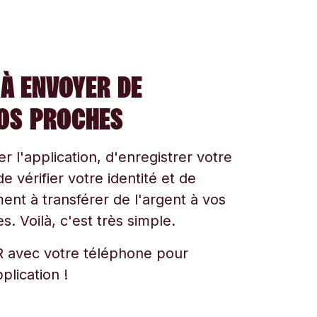
À ENVOYER DE
VOS PROCHES
ger l'application, d'enregistrer votre
e vérifier votre identité et de
t à transférer de l'argent à vos
s. Voilà, c'est très simple.
 avec votre téléphone pour
plication !