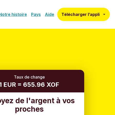
Télécharger l’appli
Notre histoire
Pays
Aide
Taux de change
1 EUR = 655.96 XOF
yez de l'argent à vos
proches