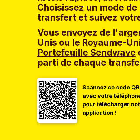
Choisissez un mode de 
transfert et suivez votr
Vous envoyez de l'argen
Unis ou le Royaume-Uni
Portefeuille Sendwave
e
parti de chaque transfe
Scannez ce code QR
avec votre téléphon
pour télécharger no
application !