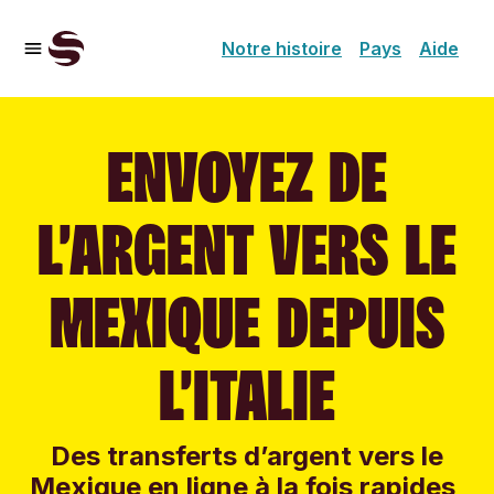
Notre histoire
Pays
Aide
ENVOYEZ DE
L’ARGENT VERS LE
MEXIQUE DEPUIS
L’ITALIE
Des transferts d’argent vers le
Mexique en ligne à la fois rapides,