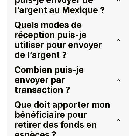
puis-je envoyer de
l’argent au Mexique ?
Quels modes de
réception puis-je
utiliser pour envoyer
de l’argent ?
Combien puis-je
envoyer par
transaction ?
Que doit apporter mon
bénéficiaire pour
retirer des fonds en
espèces ?