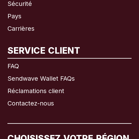
Sécurité
Pays
Carrières
SERVICE CLIENT
International
English
FAQ
Sendwave Wallet FAQs
Réclamations client
Brésil
Contactez-nous
Canada
English
Canada
Français
CHOISISSEZ VOTRE RÉGION