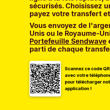
sécurisés. Choisissez 
payez votre transfert et
Vous envoyez de l'argen
Unis ou le Royaume-Uni
Portefeuille Sendwave
e
parti de chaque transfe
Scannez ce code QR
avec votre téléphon
pour télécharger no
application !