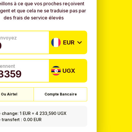
illons à ce que vos proches reçoivent
rgent et que cela ne se traduise pas par
des frais de service élevés
envoyez
EUR
tiennent
UGX
Ou Airtel
Compte Bancaire
e change:
1 EUR
=
4 233,590 UGX
e transfert : 0.00 EUR