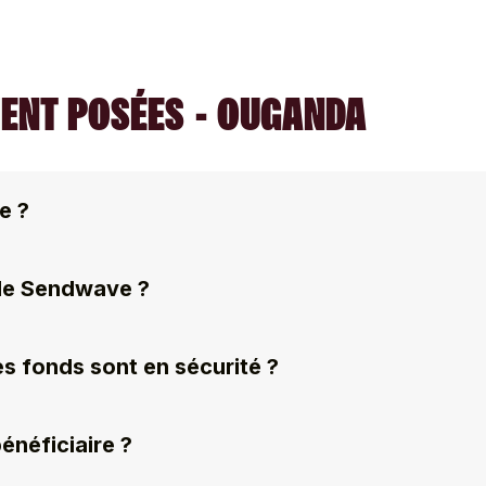
ENT POSÉES - OUGANDA
e ?
 de Sendwave ?
s fonds sont en sécurité ?
néficiaire ?