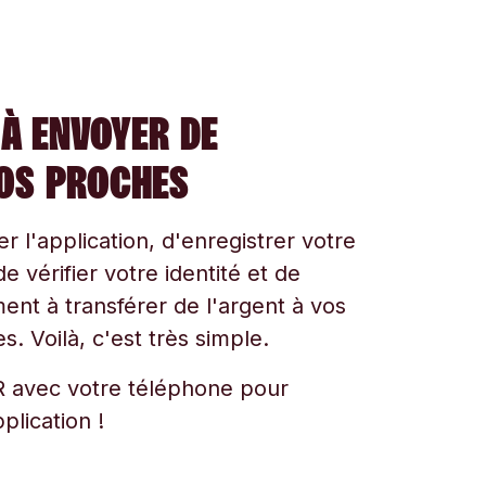
À ENVOYER DE
VOS PROCHES
ger l'application, d'enregistrer votre
e vérifier votre identité et de
t à transférer de l'argent à vos
s. Voilà, c'est très simple.
 avec votre téléphone pour
plication !