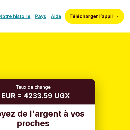
Télécharger l’appli
Notre histoire
Pays
Aide
Taux de change
1 EUR = 4233.59 UGX
yez de l'argent à vos
proches