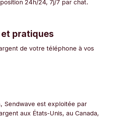
osition 24h/24, 7j/7 par chat.
 et pratiques
l'argent de votre téléphone à vos
urs, Sendwave est exploitée par
l’argent aux États-Unis, au Canada,