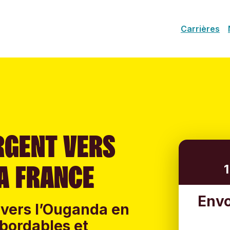
Carrières
RGENT VERS
A FRANCE
Envo
 vers l’Ouganda en
 abordables et