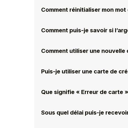
Comment réinitialiser mon mot
Comment puis-je savoir si l’arge
Comment utiliser une nouvelle 
Puis-je utiliser une carte de cr
Que signifie « Erreur de carte »
Sous quel délai puis-je recev