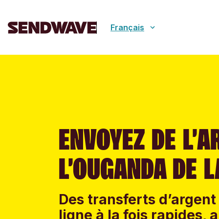
Français
ENVOYEZ DE L’A
L’OUGANDA DE L
Des transferts d’argent
ligne à la fois rapides,