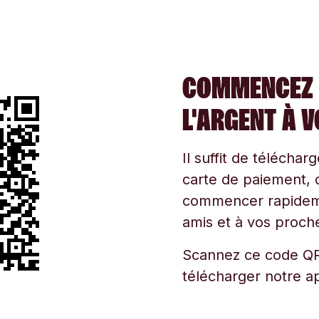
COMMENCEZ 
L'ARGENT À 
Il suffit de téléchar
carte de paiement, d
commencer rapidemen
amis et à vos proche
Scannez ce code QR
télécharger notre ap