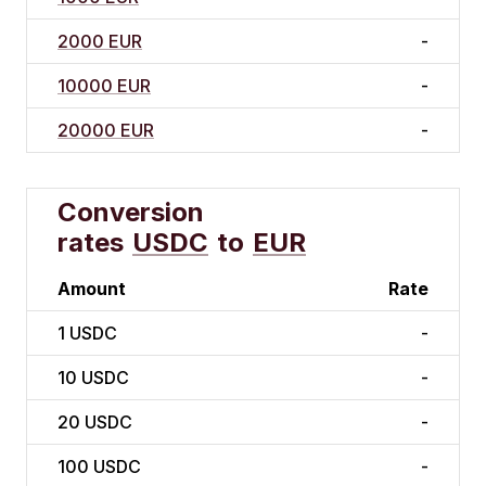
2000 EUR
-
10000 EUR
-
20000 EUR
-
Conversion
rates
USDC
to
EUR
Amount
Rate
1
USDC
-
10
USDC
-
20
USDC
-
100
USDC
-