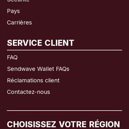
Pays
Carrières
SERVICE CLIENT
International
English
FAQ
Sendwave Wallet FAQs
Réclamations client
Brésil
Contactez-nous
Canada
English
Canada
Français
CHOISISSEZ VOTRE RÉGION