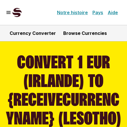
Notre histoire
Pays
Aide
Currency Converter
Browse Currencies
CONVERT 1 EUR
(IRLANDE) TO
{RECEIVECURRENC
YNAME} (LESOTHO)