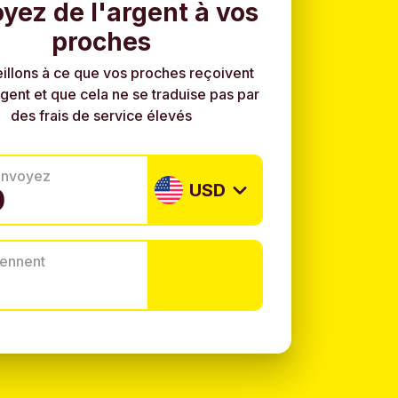
yez de l'argent à vos
proches
illons à ce que vos proches reçoivent
rgent et que cela ne se traduise pas par
des frais de service élevés
envoyez
USD
tiennent