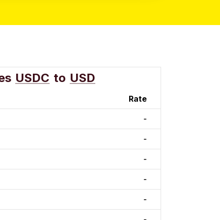
es
USDC
to
USD
Rate
-
-
-
-
-
-