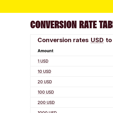
CONVERSION RATE TAB
Conversion rates
USD
to
Amount
1 USD
10 USD
20 USD
100 USD
200 USD
1000 USD