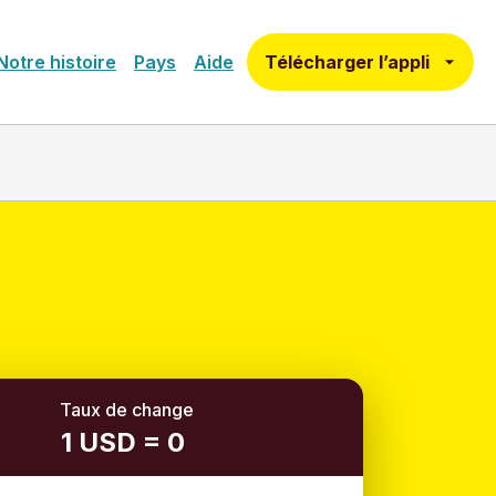
Télécharger l’appli
Notre histoire
Pays
Aide
Taux de change
1 USD = 0