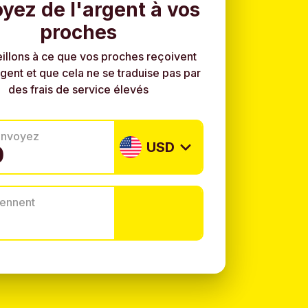
yez de l'argent à vos
proches
illons à ce que vos proches reçoivent
rgent et que cela ne se traduise pas par
des frais de service élevés
envoyez
USD
tiennent