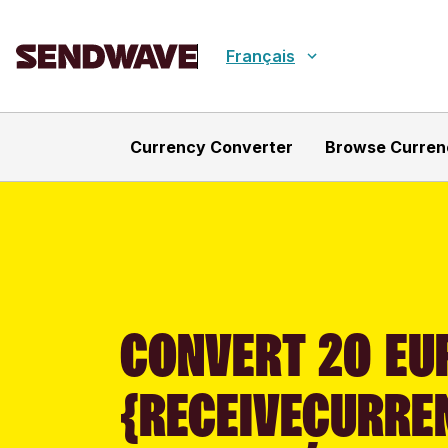
Français
Currency Converter
Browse Curren
CONVERT 20 EUR
{RECEIVECURRE