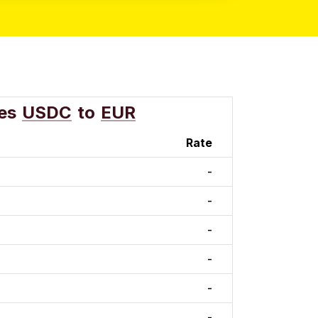
es
USDC
to
EUR
Rate
-
-
-
-
-
-