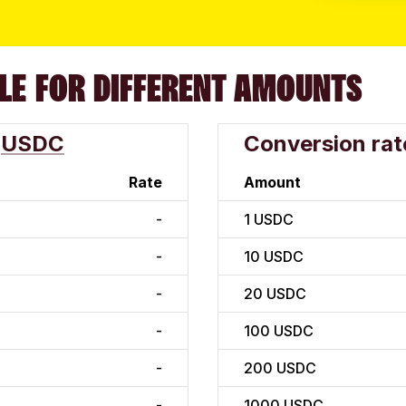
LE FOR DIFFERENT AMOUNTS
USDC
Conversion rat
Rate
Amount
-
1
USDC
-
10
USDC
-
20
USDC
-
100
USDC
-
200
USDC
-
1000
USDC