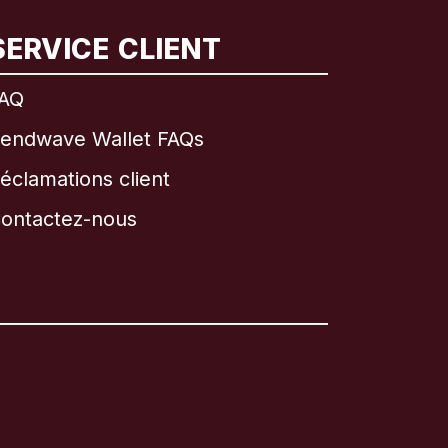
SERVICE CLIENT
AQ
endwave Wallet FAQs
éclamations client
ontactez-nous