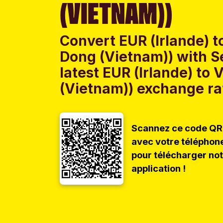
(VIETNAM))
Convert EUR (Irlande) 
Dong (Vietnam)) with 
latest EUR (Irlande) t
(Vietnam)) exchange rat
Scannez ce code QR
avec votre téléphon
pour télécharger no
application !