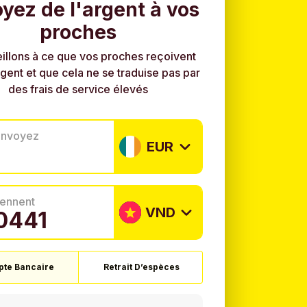
yez de l'argent à vos
proches
illons à ce que vos proches reçoivent
rgent et que cela ne se traduise pas par
des frais de service élevés
envoyez
EUR
tiennent
VND
te Bancaire
Retrait D’espèces