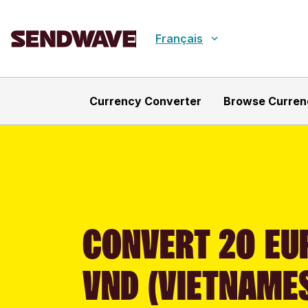
Français
Currency Converter
Browse Curren
CONVERT 20 EUR
VND (VIETNAME