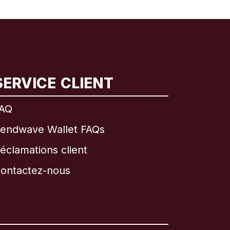
SERVICE CLIENT
AQ
endwave Wallet FAQs
éclamations client
ontactez-nous