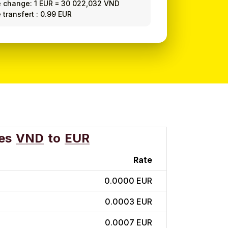
e change:
1 EUR
=
30 022,032 VND
e transfert : 0.99 EUR
es
VND
to
EUR
Rate
0.0000 EUR
0.0003 EUR
0.0007 EUR