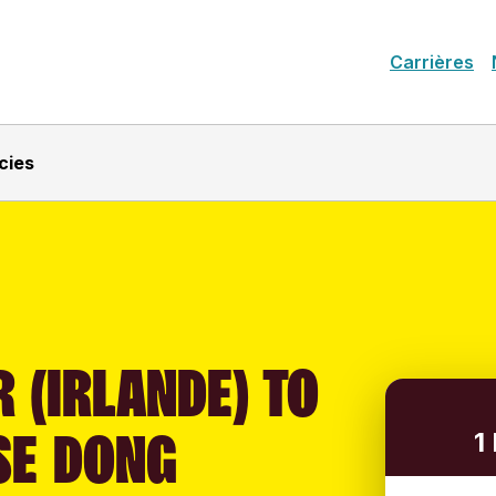
Carrières
cies
 (IRLANDE) TO
SE DONG
1