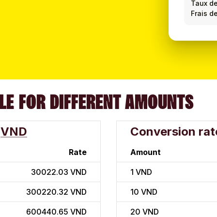
Taux d
Frais d
LE FOR DIFFERENT AMOUNTS
VND
Conversion rat
Rate
Amount
30022.03 VND
1
VND
300220.32 VND
10
VND
600440.65 VND
20
VND