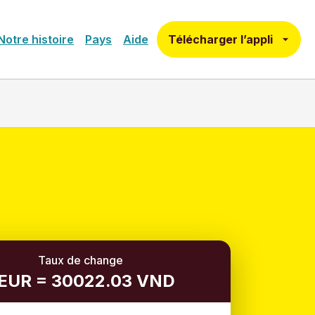
Télécharger l’appli
Notre histoire
Pays
Aide
Taux de change
 EUR = 30022.03 VND