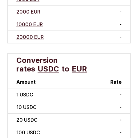
2000 EUR
-
10000 EUR
-
20000 EUR
-
Conversion
rates
USDC
to
EUR
Amount
Rate
1
USDC
-
10
USDC
-
20
USDC
-
100
USDC
-