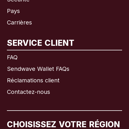
Pays
Carrières
SERVICE CLIENT
International
English
FAQ
Sendwave Wallet FAQs
Réclamations client
Brésil
Contactez-nous
Canada
English
Canada
Français
CHOISISSEZ VOTRE RÉGION