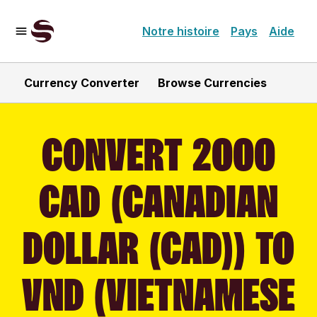
Notre histoire
Pays
Aide
Currency Converter
Browse Currencies
CONVERT 2000
CAD (CANADIAN
DOLLAR (CAD)) TO
VND (VIETNAMESE