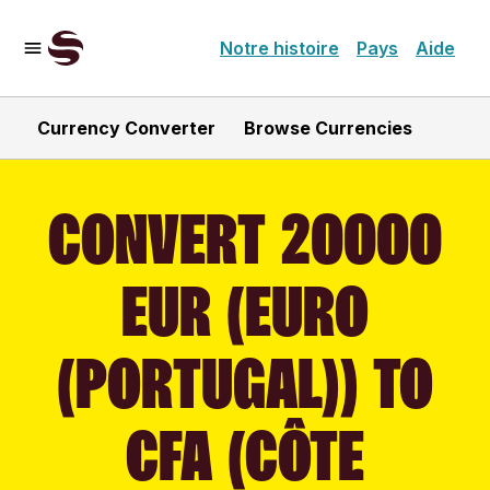
Notre histoire
Pays
Aide
Currency Converter
Browse Currencies
CONVERT 20000
EUR (EURO
(PORTUGAL)) TO
CFA (CÔTE