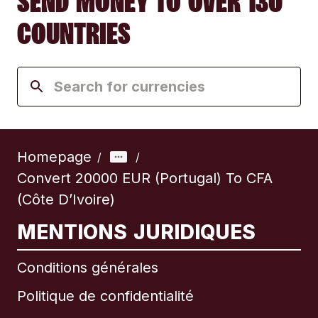
SEND MONEY TO OVER 130
COUNTRIES
Homepage
/
/
Convert 20000 EUR (Portugal) To CFA
(Côte D’Ivoire)
MENTIONS JURIDIQUES
Conditions générales
Politique de confidentialité