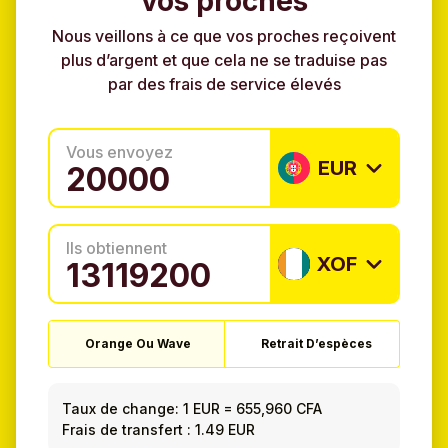
vos proches
Nous veillons à ce que vos proches reçoivent
plus d’argent et que cela ne se traduise pas
par des frais de service élevés
Vous envoyez
EUR
Ils obtiennent
XOF
Orange Ou Wave
Retrait D’espèces
Taux de change:
1 EUR
=
655,960 CFA
Frais de transfert : 1.49 EUR