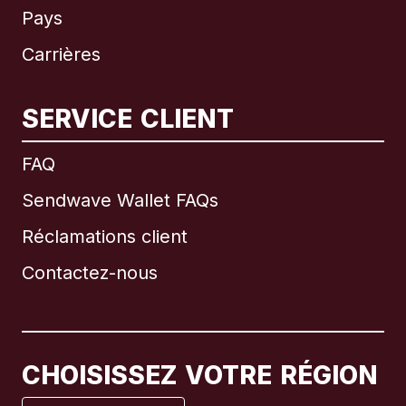
Pays
Carrières
SERVICE CLIENT
International
English
FAQ
Sendwave Wallet FAQs
Réclamations client
Brésil
Contactez-nous
Canada
English
Canada
Français
CHOISISSEZ VOTRE RÉGION