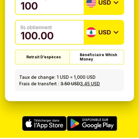
USD
Ils obtiennent
USD
Bénéficiaire Whish
Retrait D’espèces
Money
Taux de change:
1 USD
=
1,000 USD
Frais de transfert :
3.50 USD
3.45 USD