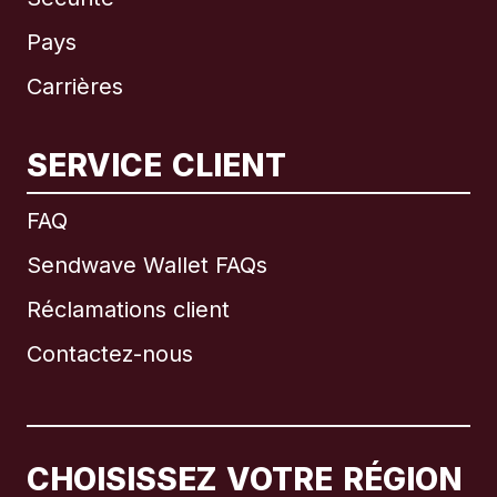
Pays
Carrières
SERVICE CLIENT
International
English
FAQ
Sendwave Wallet FAQs
Réclamations client
Brésil
Contactez-nous
Canada
English
Canada
Français
CHOISISSEZ VOTRE RÉGION