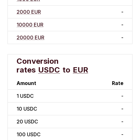
2000 EUR
-
10000 EUR
-
20000 EUR
-
Conversion
rates
USDC
to
EUR
Amount
Rate
1
USDC
-
10
USDC
-
20
USDC
-
100
USDC
-